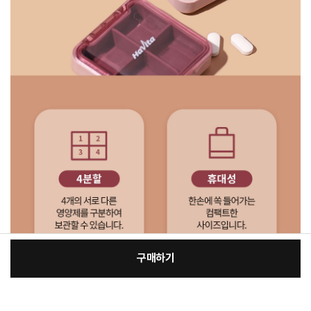
구매하기
[필수] 선택
장