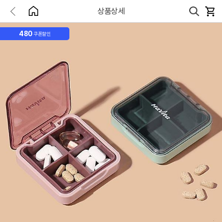
상품상세
480
쿠폰할인