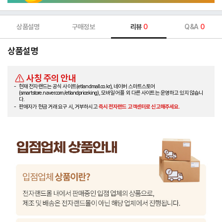
상품설명
구매정보
리뷰
0
Q&A
0
상품설명
사칭 주의 안내
현재 전자랜드는 공식 사이트(etlandmall.co.kr), 네이버 스마트스토어
(smartstore.naver.com/etlandpriceking), 모바일 어플 외 다른 사이트는 운영하고 있지 않습니
다.
판매자가 현금 거래 요구 시, 거부하시고
즉시 전자랜드 고객센터로 신고해주세요.