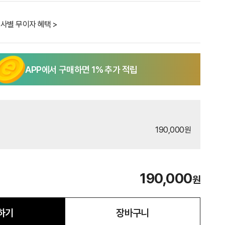
사별 무이자 혜택 >
APP에서 구매하면
1
% 추가 적립
190,000원
190,000
원
하기
장바구니