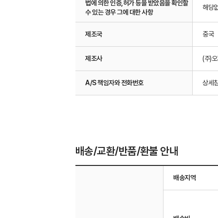
법에 의한 인증,허가 등을 받았음을 확인할
해당
수 있는 경우 그에 대한 사항
제조국
중국
제조사
(주)
A/S 책임자와 전화번호
상세
배송/교환/반품/환불 안내
배송지역