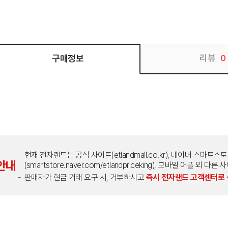
리뷰
구매정보
0
현재 전자랜드는 공식 사이트(etlandmall.co.kr), 네이버 스마트스
안내
(smartstore.naver.com/etlandpriceking), 모바일 어플 
판매자가 현금 거래 요구 시, 거부하시고
즉시 전자랜드 고객센터로