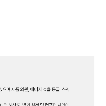
으며 제품 외관, 에너지 효율 등급, 스펙
니터 해상도, 밝기 설정 및 컴퓨터 사양에