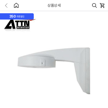
상품상세
350
쿠폰할인