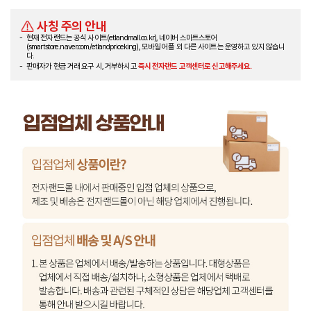
사칭 주의 안내
현재 전자랜드는 공식 사이트(etlandmall.co.kr), 네이버 스마트스토어
(smartstore.naver.com/etlandpriceking), 모바일 어플 외 다른 사이트는 운영하고 있지 않습니
다.
판매자가 현금 거래 요구 시, 거부하시고
즉시 전자랜드 고객센터로 신고해주세요.