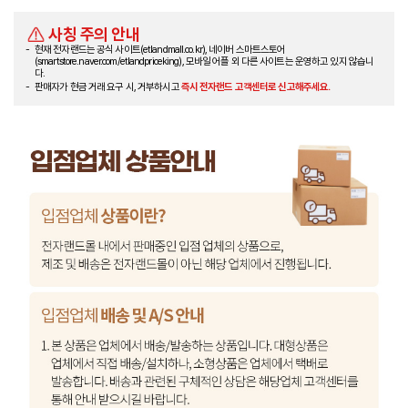
사칭 주의 안내
현재 전자랜드는 공식 사이트(etlandmall.co.kr), 네이버 스마트스토어
(smartstore.naver.com/etlandpriceking), 모바일 어플 외 다른 사이트는 운영하고 있지 않습니
다.
판매자가 현금 거래 요구 시, 거부하시고
즉시 전자랜드 고객센터로 신고해주세요.