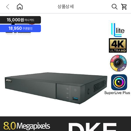
상품상세
15,000원
하나카드
18,950
쿠폰할인