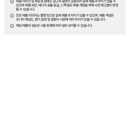
제품 이미지 및 특장점 등에는 광고적 표현이 포함되어 실제 제품과 차이가 있을 수
있으며 제품 외관, 에너지 효율 등급, 스펙 등은 제품 개량을 위해 사전 예고없이 변경
될 수 있습니다.
모든 제품 이미지는 촬영 컷으로 실제 제품과 차이가 있을 수 있으며, 제품 색상은
모니터 해상도, 밝기 설정 및 컴퓨터 사양에 따라 차이가 있을 수 있습니다.
해당 제품의 성능은 사용 환경에 따라 일부 상이할 수 있습니다.