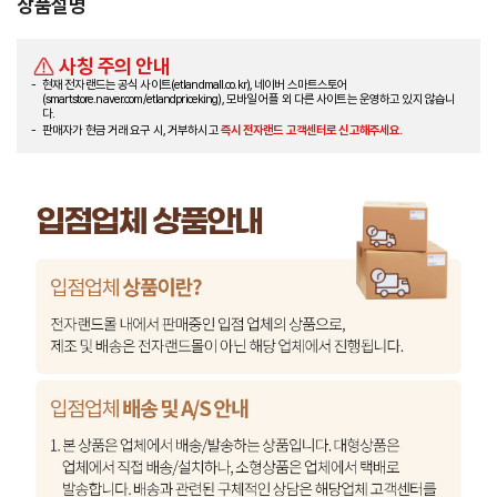
상품설명
사칭 주의 안내
현재 전자랜드는 공식 사이트(etlandmall.co.kr), 네이버 스마트스토어
(smartstore.naver.com/etlandpriceking), 모바일 어플 외 다른 사이트는 운영하고 있지 않습니
다.
판매자가 현금 거래 요구 시, 거부하시고
즉시 전자랜드 고객센터로 신고해주세요.