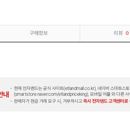
구매정보
리뷰
0
현재 전자랜드는 공식 사이트(etlandmall.co.kr), 네이버 스마트스
안내
(smartstore.naver.com/etlandpriceking), 모바일 어플 
판매자가 현금 거래 요구 시, 거부하시고
즉시 전자랜드 고객센터로