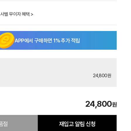
사별 무이자 혜택 >
APP에서 구매하면
1
% 추가 적립
24,800원
24,800
원
품절
재입고 알림 신청