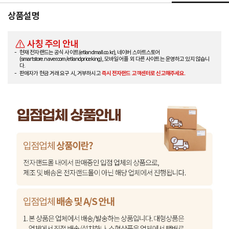
상품설명
사칭 주의 안내
현재 전자랜드는 공식 사이트(etlandmall.co.kr), 네이버 스마트스토어
(smartstore.naver.com/etlandpriceking), 모바일 어플 외 다른 사이트는 운영하고 있지 않습니
다.
판매자가 현금 거래 요구 시, 거부하시고
즉시 전자랜드 고객센터로 신고해주세요.