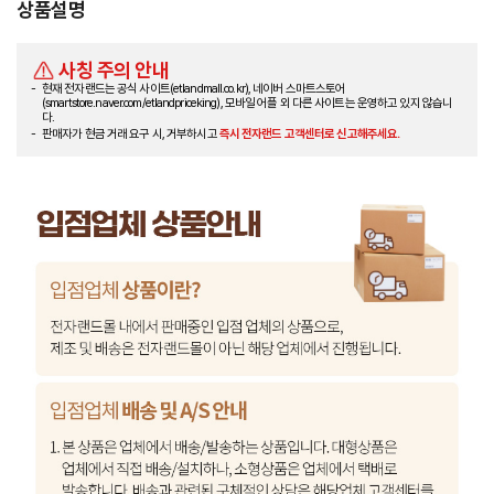
상품설명
사칭 주의 안내
현재 전자랜드는 공식 사이트(etlandmall.co.kr), 네이버 스마트스토어
(smartstore.naver.com/etlandpriceking), 모바일 어플 외 다른 사이트는 운영하고 있지 않습니
다.
판매자가 현금 거래 요구 시, 거부하시고
즉시 전자랜드 고객센터로 신고해주세요.