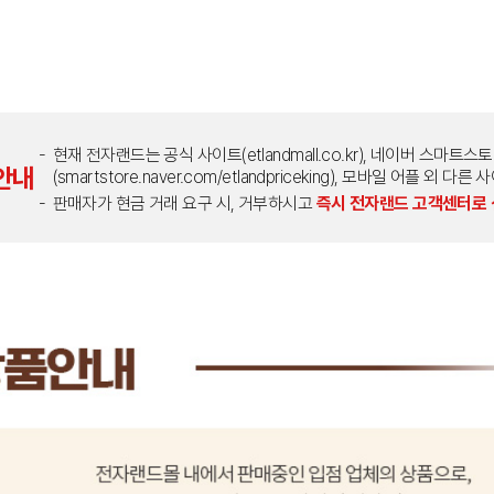
현재 전자랜드는 공식 사이트(etlandmall.co.kr), 네이버 스마트스
안내
(smartstore.naver.com/etlandpriceking), 모바일 어플 
판매자가 현금 거래 요구 시, 거부하시고
즉시 전자랜드 고객센터로