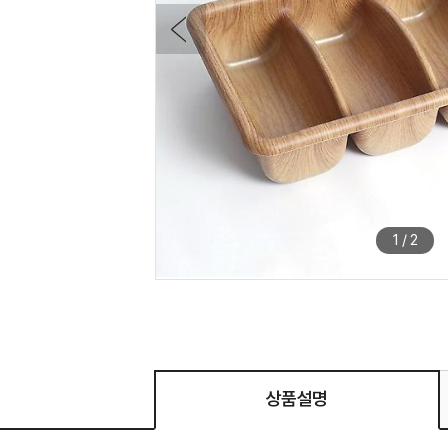
1
/
2
상품설명