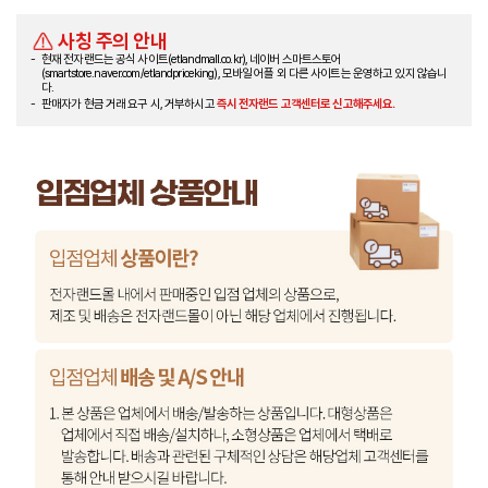
사칭 주의 안내
현재 전자랜드는 공식 사이트(etlandmall.co.kr), 네이버 스마트스토어
(smartstore.naver.com/etlandpriceking), 모바일 어플 외 다른 사이트는 운영하고 있지 않습니
다.
판매자가 현금 거래 요구 시, 거부하시고
즉시 전자랜드 고객센터로 신고해주세요.