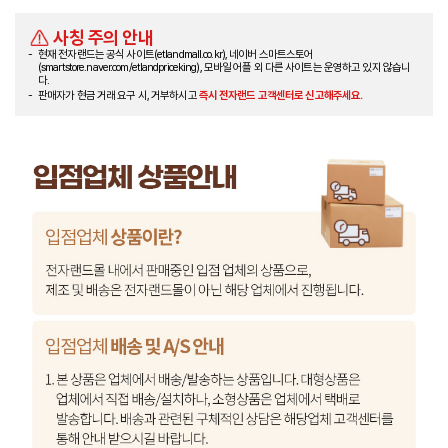
사칭 주의 안내
현재 전자랜드는 공식 사이트(etlandmall.co.kr), 네이버 스마트스토어
(smartstore.naver.com/etlandpriceking), 모바일 어플 외 다른 사이트는 운영하고 있지 않습니
다.
판매자가 현금 거래 요구 시, 거부하시고
즉시 전자랜드 고객센터로 신고해주세요.