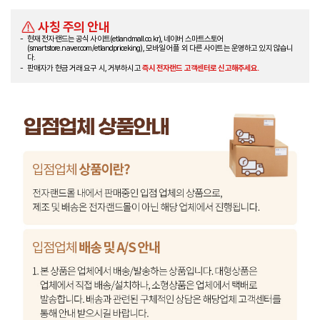
사칭 주의 안내
현재 전자랜드는 공식 사이트(etlandmall.co.kr), 네이버 스마트스토어
(smartstore.naver.com/etlandpriceking), 모바일 어플 외 다른 사이트는 운영하고 있지 않습니
다.
판매자가 현금 거래 요구 시, 거부하시고
즉시 전자랜드 고객센터로 신고해주세요.