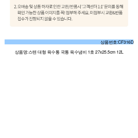
상품번호:CF316D
상품명:스텐 대형 육수통 국통 육수냄비 1호 27x25.5cm 12L