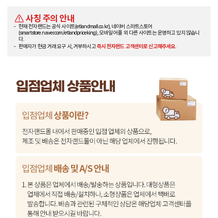
사칭 주의 안내
현재 전자랜드는 공식 사이트(etlandmall.co.kr), 네이버 스마트스토어
(smartstore.naver.com/etlandpriceking), 모바일 어플 외 다른 사이트는 운영하고 있지 않습니
다.
판매자가 현금 거래 요구 시, 거부하시고
즉시 전자랜드 고객센터로 신고해주세요.