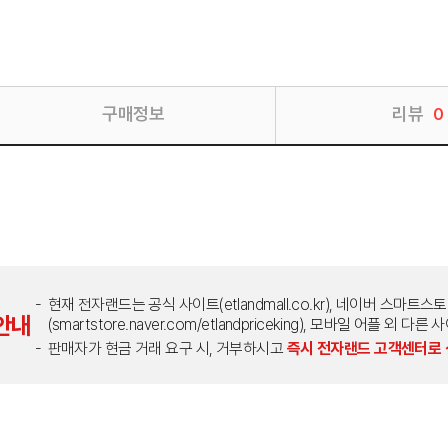
구매정보
리뷰
0
현재 전자랜드는 공식 사이트(etlandmall.co.kr), 네이버 스마트스
안내
(smartstore.naver.com/etlandpriceking), 모바일 어플 
판매자가 현금 거래 요구 시, 거부하시고
즉시 전자랜드 고객센터로