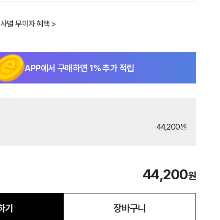
사별 무이자 혜택 >
APP에서 구매하면
1
% 추가 적립
44,200원
44,200
원
하기
장바구니