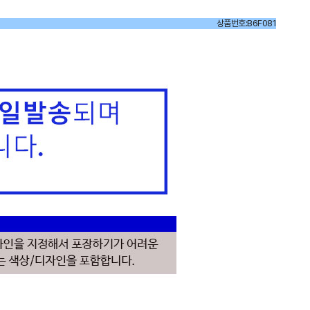
상품번호:B6F081