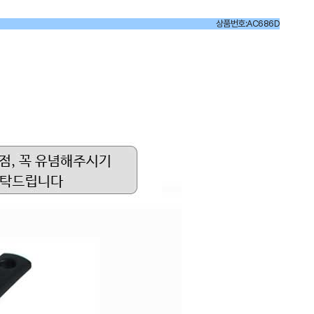
상품번호:AC686D