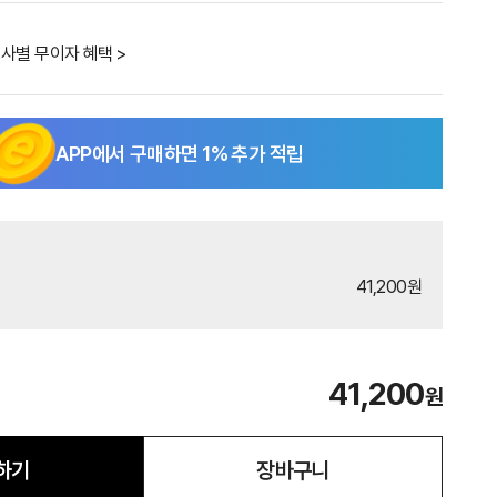
사별 무이자 혜택 >
APP에서 구매하면
1
% 추가 적립
41,200원
41,200
원
하기
장바구니