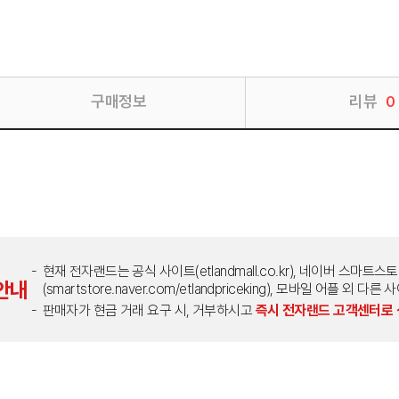
구매정보
리뷰
0
현재 전자랜드는 공식 사이트(etlandmall.co.kr), 네이버 스마트스
안내
(smartstore.naver.com/etlandpriceking), 모바일 어플 
판매자가 현금 거래 요구 시, 거부하시고
즉시 전자랜드 고객센터로