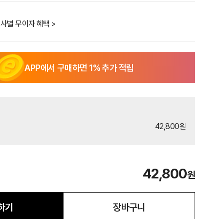
사별 무이자 혜택 >
APP에서 구매하면
1
% 추가 적립
42,800원
42,800
원
하기
장바구니