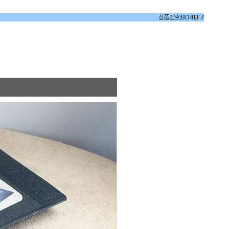
상품번호:BD4EF7