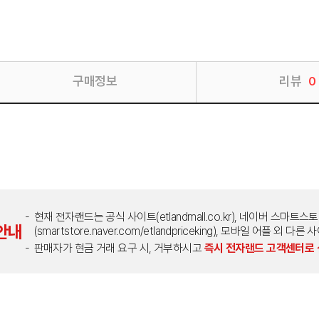
구매정보
리뷰
0
현재 전자랜드는 공식 사이트(etlandmall.co.kr), 네이버 스마트스
안내
(smartstore.naver.com/etlandpriceking), 모바일 어플 
판매자가 현금 거래 요구 시, 거부하시고
즉시 전자랜드 고객센터로