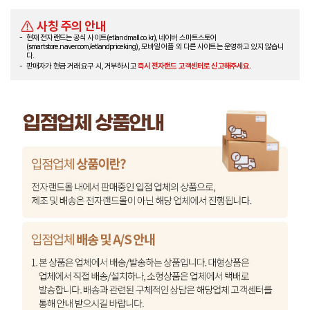
사칭 주의 안내
현재 전자랜드는 공식 사이트(etlandmall.co.kr), 네이버 스마트스토어
(smartstore.naver.com/etlandpriceking), 모바일 어플 외 다른 사이트는 운영하고 있지 않습니
다.
판매자가 현금 거래 요구 시, 거부하시고
즉시 전자랜드 고객센터로 신고해주세요.