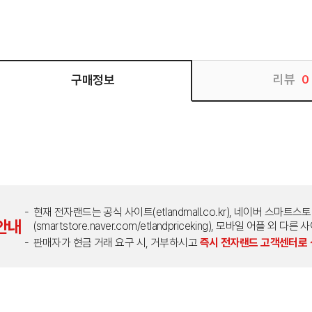
리뷰
구매정보
0
현재 전자랜드는 공식 사이트(etlandmall.co.kr), 네이버 스마트스
안내
(smartstore.naver.com/etlandpriceking), 모바일 어플 
판매자가 현금 거래 요구 시, 거부하시고
즉시 전자랜드 고객센터로