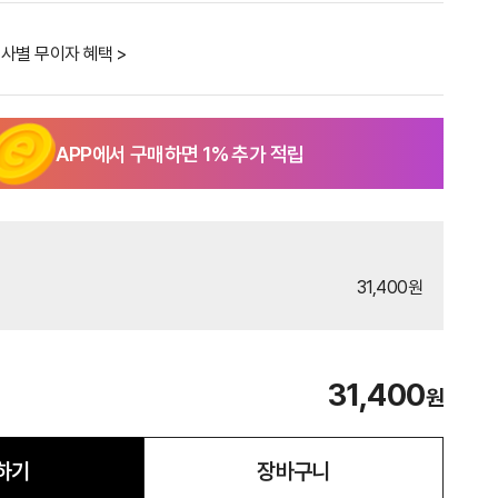
사별 무이자 혜택 >
APP에서 구매하면
1
% 추가 적립
31,400원
31,400
원
하기
장바구니