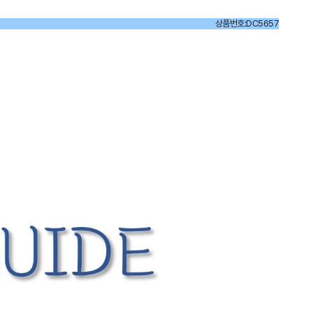
상품번호:DC5657