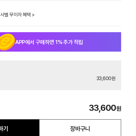
사별 무이자 혜택 >
APP에서 구매하면
1
% 추가 적립
33,600원
33,600
원
하기
장바구니