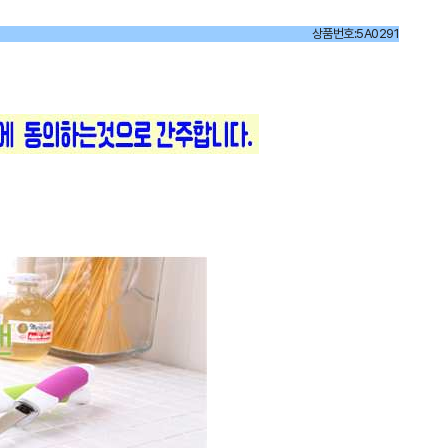
상품번호:5A0291