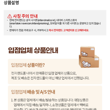
상품설명
사칭 주의 안내
현재 전자랜드는 공식 사이트(etlandmall.co.kr), 네이버 스마트스토어
(smartstore.naver.com/etlandpriceking), 모바일 어플 외 다른 사이트는 운영하고 있지 않습니
다.
판매자가 현금 거래 요구 시, 거부하시고
즉시 전자랜드 고객센터로 신고해주세요.