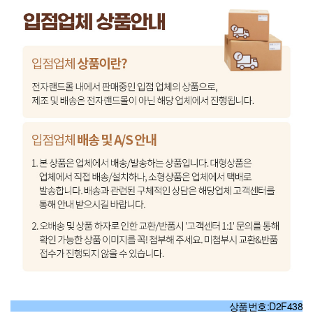
상품번호:D2F438