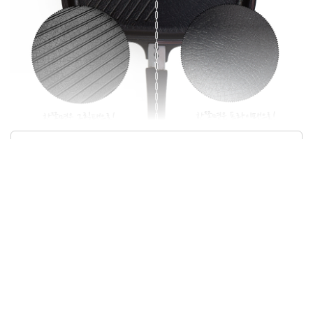
상품정보제공고시
모델명
n7043D2F438
재질
상세정보별도표시
구성품
상세정보별도표시
크기/무게
상세정보별도표시