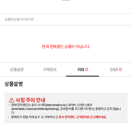
상품번호 B0439536
현재 판매중인 상품이 아닙니다.
상품설명
구매정보
리뷰
0
Q&A
0
상품설명
사칭 주의 안내
현재 전자랜드는 공식 사이트(etlandmall.co.kr), 네이버 스마트스토어
(smartstore.naver.com/etlandpriceking), 모바일 어플 외 다른 사이트는 운영하고 있지 않습니
다.
판매자가 현금 거래 요구 시, 거부하시고
즉시 전자랜드 고객센터로 신고해주세요.