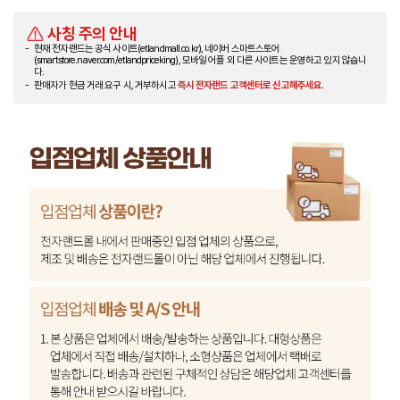
사칭 주의 안내
현재 전자랜드는 공식 사이트(etlandmall.co.kr), 네이버 스마트스토어
(smartstore.naver.com/etlandpriceking), 모바일 어플 외 다른 사이트는 운영하고 있지 않습니
다.
판매자가 현금 거래 요구 시, 거부하시고
즉시 전자랜드 고객센터로 신고해주세요.