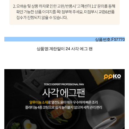
상품번호:F57770
상품명:계란말이 24 사각 에그 팬