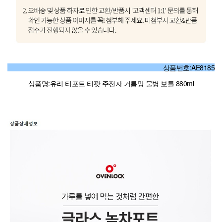
상품번호:AE8185
상품명:유리 티포트 티팟 주전자 거름망 물병 보틀 880ml