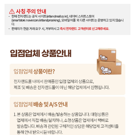
사칭 주의 안내
현재 전자랜드는 공식 사이트(etlandmall.co.kr), 네이버 스마트스토어
(smartstore.naver.com/etlandpriceking), 모바일 어플 외 다른 사이트는 운영하고 있지 않습니
다.
판매자가 현금 거래 요구 시, 거부하시고
즉시 전자랜드 고객센터로 신고해주세요.