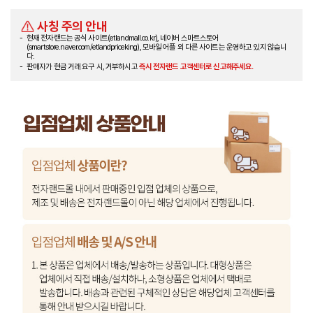
사칭 주의 안내
현재 전자랜드는 공식 사이트(etlandmall.co.kr), 네이버 스마트스토어
(smartstore.naver.com/etlandpriceking), 모바일 어플 외 다른 사이트는 운영하고 있지 않습니
다.
판매자가 현금 거래 요구 시, 거부하시고
즉시 전자랜드 고객센터로 신고해주세요.