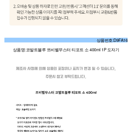
상품번호:D9FA16
상품명:코발트블루 쯔비벨무스터 티포트 소 400ml 1P 도자기