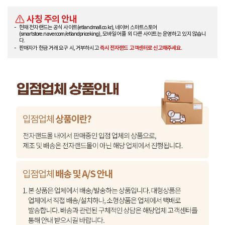
사칭 주의 안내
현재 전자랜드는 공식 사이트(etlandmall.co.kr), 네이버 스마트스토어
(smartstore.naver.com/etlandpriceking), 모바일 어플 외 다른 사이트는 운영하고 있지 않습니
다.
판매자가 현금 거래 요구 시, 거부하시고
즉시 전자랜드 고객센터로 신고해주세요.