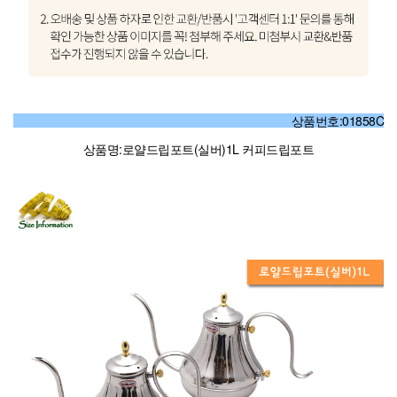
상품번호:01858C
상품명:로얄드립포트(실버)1L 커피드립포트