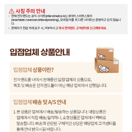
사칭 주의 안내
현재 전자랜드는 공식 사이트(etlandmall.co.kr), 네이버 스마트스토어
(smartstore.naver.com/etlandpriceking), 모바일 어플 외 다른 사이트는 운영하고 있지 않습니
다.
판매자가 현금 거래 요구 시, 거부하시고
즉시 전자랜드 고객센터로 신고해주세요.