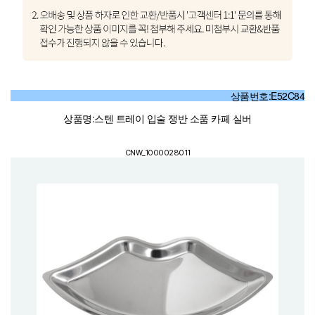
상품번호:E52C84
상품명:스텐 트레이 입술 쟁반 소품 카페 실버
CNW_1000028011