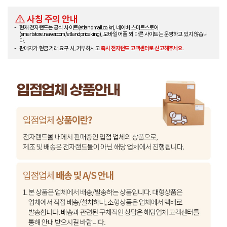
사칭 주의 안내
현재 전자랜드는 공식 사이트(etlandmall.co.kr), 네이버 스마트스토어
(smartstore.naver.com/etlandpriceking), 모바일 어플 외 다른 사이트는 운영하고 있지 않습니
다.
판매자가 현금 거래 요구 시, 거부하시고
즉시 전자랜드 고객센터로 신고해주세요.