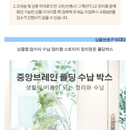
상품번호:F10CE2
상품명:접이식 수납 정리함 스토리지 정리정돈 폴딩박스