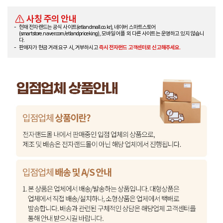
사칭 주의 안내
현재 전자랜드는 공식 사이트(etlandmall.co.kr), 네이버 스마트스토어
(smartstore.naver.com/etlandpriceking), 모바일 어플 외 다른 사이트는 운영하고 있지 않습니
다.
판매자가 현금 거래 요구 시, 거부하시고
즉시 전자랜드 고객센터로 신고해주세요.