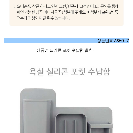
상품번호:A8B0C7
상품명:실리콘 포켓 수납함 흡착식