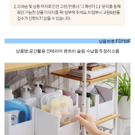
상품번호:FD753F
상품명:공간활용 인테리어 펜트리 슬림 수납함 S 정리소품