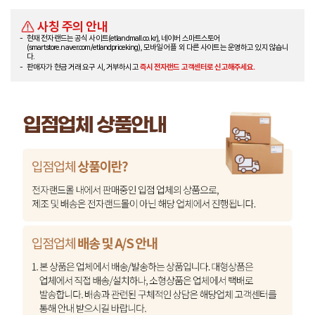
사칭 주의 안내
현재 전자랜드는 공식 사이트(etlandmall.co.kr), 네이버 스마트스토어
(smartstore.naver.com/etlandpriceking), 모바일 어플 외 다른 사이트는 운영하고 있지 않습니
다.
판매자가 현금 거래 요구 시, 거부하시고
즉시 전자랜드 고객센터로 신고해주세요.