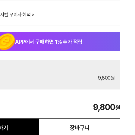
사별 무이자 혜택 >
APP에서 구매하면
1
% 추가 적립
9,800원
9,800
원
하기
장바구니