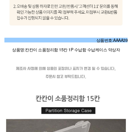
상품번호:AAAA39
상품명:칸칸이 소품정리함 15칸 1P 수납함 수납케이스 약상자