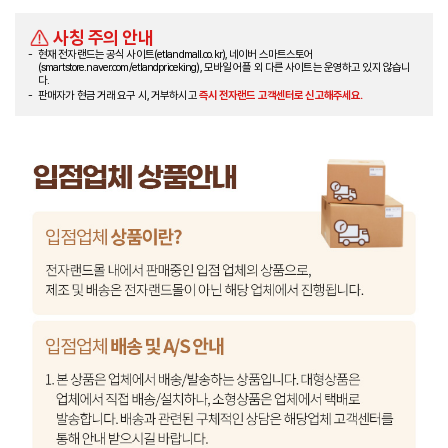
사칭 주의 안내
현재 전자랜드는 공식 사이트(etlandmall.co.kr), 네이버 스마트스토어
(smartstore.naver.com/etlandpriceking), 모바일 어플 외 다른 사이트는 운영하고 있지 않습니
다.
판매자가 현금 거래 요구 시, 거부하시고
즉시 전자랜드 고객센터로 신고해주세요.