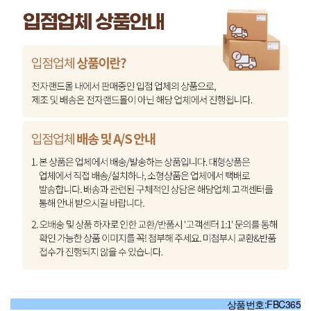
상품번호:FBC365