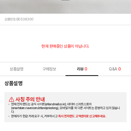
상품번호 B0538300
현재 판매중인 상품이 아닙니다.
상품설명
구매정보
리뷰
0
Q&A
0
상품설명
사칭 주의 안내
현재 전자랜드는 공식 사이트(etlandmall.co.kr), 네이버 스마트스토어
(smartstore.naver.com/etlandpriceking), 모바일 어플 외 다른 사이트는 운영하고 있지 않습니
다.
판매자가 현금 거래 요구 시, 거부하시고
즉시 전자랜드 고객센터로 신고해주세요.