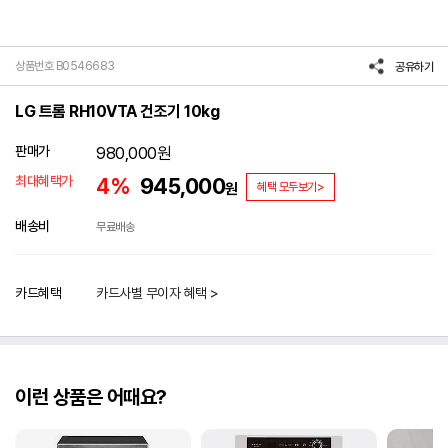
상품번호 B0546683
공유하기
LG 트롬 RH10VTA 건조기 10kg
판매가
980,000
원
최대혜택가
4%
945,000
원
혜택 모두보기>
배송비
무료배송
카드혜택
카드사별 무이자 혜택 >
이런 상품은 어때요?