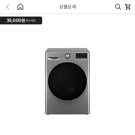
상품상세
35,000원
하나카드