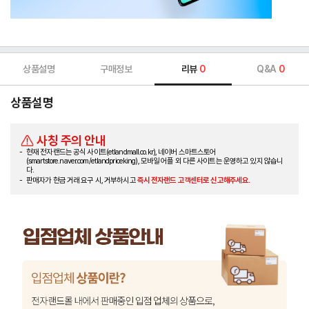
상품설명
구매정보
리뷰
0
Q&A
0
상품설명
사칭 주의 안내
현재 전자랜드는 공식 사이트(etlandmall.co.kr), 네이버 스마트스토어
(smartstore.naver.com/etlandpriceking), 모바일 어플 외 다른 사이트는 운영하고 있지 않습니
다.
판매자가 현금 거래 요구 시, 거부하시고
즉시 전자랜드 고객센터로 신고해주세요.