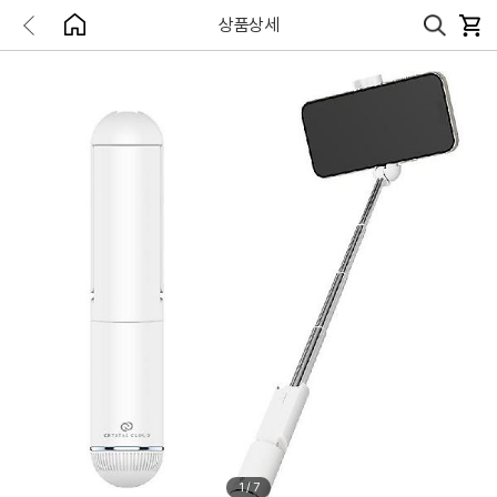
상품상세
1
/
7