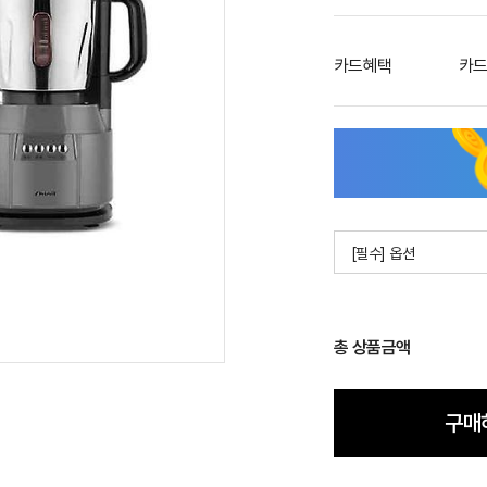
카드혜택
카드
[필수] 옵션
총 상품금액
구매