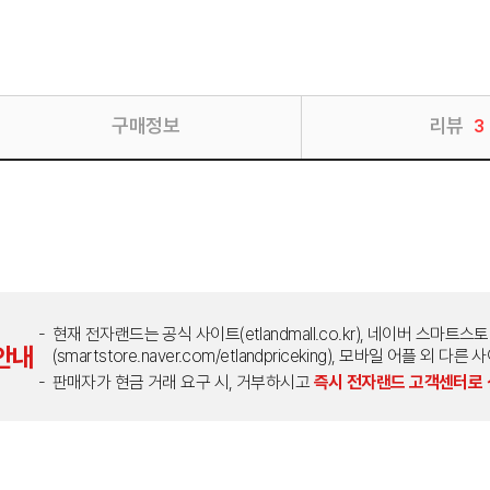
구매정보
리뷰
3
현재 전자랜드는 공식 사이트(etlandmall.co.kr), 네이버 스마트스
안내
(smartstore.naver.com/etlandpriceking), 모바일 어플 
판매자가 현금 거래 요구 시, 거부하시고
즉시 전자랜드 고객센터로