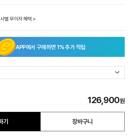
사별 무이자 혜택 >
APP에서 구매하면
1
% 추가 적립
126,900
원
하기
장바구니