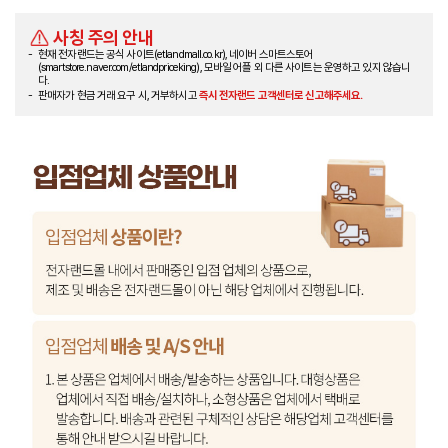
사칭 주의 안내
현재 전자랜드는 공식 사이트(etlandmall.co.kr), 네이버 스마트스토어
(smartstore.naver.com/etlandpriceking), 모바일 어플 외 다른 사이트는 운영하고 있지 않습니
다.
판매자가 현금 거래 요구 시, 거부하시고
즉시 전자랜드 고객센터로 신고해주세요.