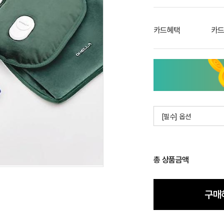
카드혜택
카드
[필수] 옵션
총 상품금액
구매