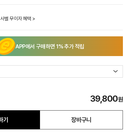
사별 무이자 혜택 >
APP에서 구매하면
1
% 추가 적립
39,800
원
하기
장바구니