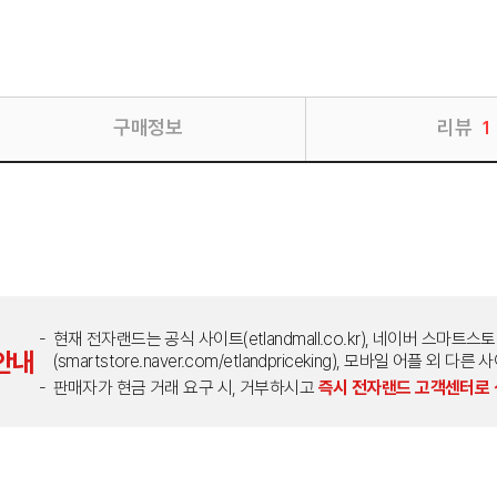
구매정보
리뷰
1
현재 전자랜드는 공식 사이트(etlandmall.co.kr), 네이버 스마트스
안내
(smartstore.naver.com/etlandpriceking), 모바일 어플 
판매자가 현금 거래 요구 시, 거부하시고
즉시 전자랜드 고객센터로