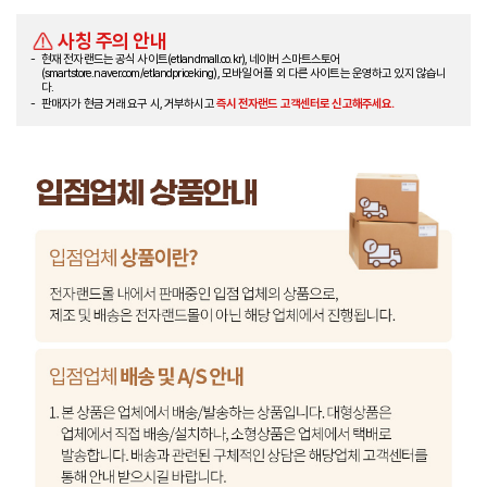
사칭 주의 안내
현재 전자랜드는 공식 사이트(etlandmall.co.kr), 네이버 스마트스토어
(smartstore.naver.com/etlandpriceking), 모바일 어플 외 다른 사이트는 운영하고 있지 않습니
다.
판매자가 현금 거래 요구 시, 거부하시고
즉시 전자랜드 고객센터로 신고해주세요.