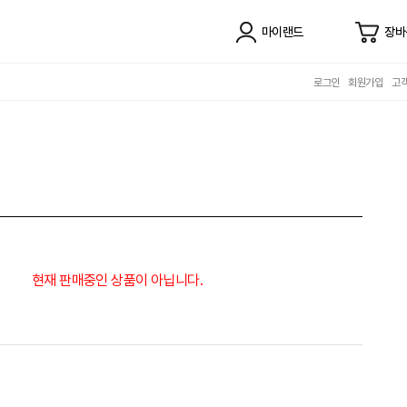
마이랜드
장바
로그인
회원가입
고
현재 판매중인 상품이 아닙니다.