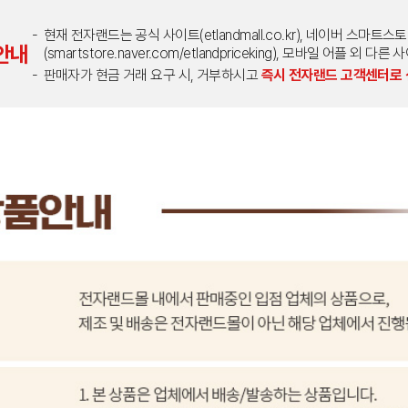
현재 전자랜드는 공식 사이트(etlandmall.co.kr), 네이버 스마트스
안내
(smartstore.naver.com/etlandpriceking), 모바일 어플 
판매자가 현금 거래 요구 시, 거부하시고
즉시 전자랜드 고객센터로