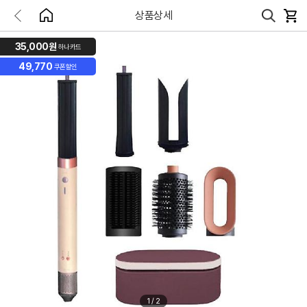
상품상세
35,000원
하나카드
49,770
쿠폰할인
1
/
2