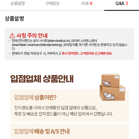
상품설명
구매정보
리뷰
4
Q&A
3
상품설명
사칭 주의 안내
현재 전자랜드는 공식 사이트(etlandmall.co.kr), 네이버 스마트스토어
(smartstore.naver.com/etlandpriceking), 모바일 어플 외 다른 사이트는 운영하고 있지 않습니
다.
판매자가 현금 거래 요구 시, 거부하시고
즉시 전자랜드 고객센터로 신고해주세요.