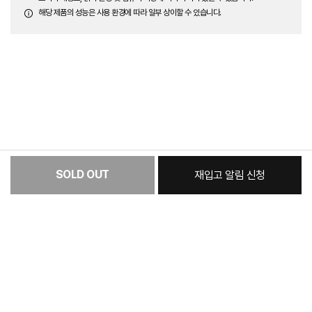
해당 제품의 성능은 사용 환경에 따라 일부 상이할 수 있습니다.
SOLD OUT
재입고 알림 신청
[필수] 색상
총 상품 금액
779,780
원