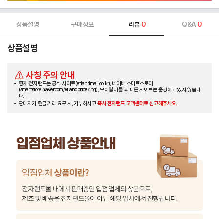
상품설명
구매정보
리뷰
0
Q&A
0
상품설명
사칭 주의 안내
현재 전자랜드는 공식 사이트(etlandmall.co.kr), 네이버 스마트스토어
(smartstore.naver.com/etlandpriceking), 모바일 어플 외 다른 사이트는 운영하고 있지 않습니
다.
판매자가 현금 거래 요구 시, 거부하시고
즉시 전자랜드 고객센터로 신고해주세요.