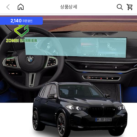
상품상세
2,140
쿠폰할인