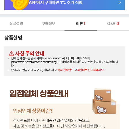
APP에서 구매하면
1
% 추가 적립
상품설명
구매정보
리뷰
1
Q&A
0
상품설명
사칭 주의 안내
현재 전자랜드는 공식 사이트(etlandmall.co.kr), 네이버 스마트스토어
(smartstore.naver.com/etlandpriceking), 모바일 어플 외 다른 사이트는 운영하고 있지 않습니
다.
판매자가 현금 거래 요구 시, 거부하시고
즉시 전자랜드 고객센터로 신고해주세요.