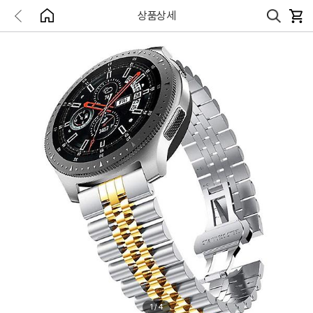
상품상세
1
/
4