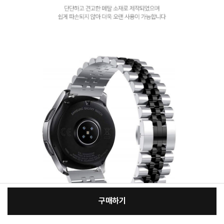
구매하기
[필수] 적용모델/색상