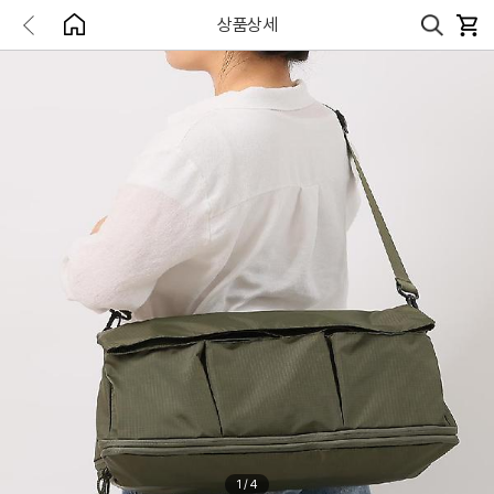
상품상세
1
/
4