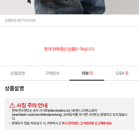
상품번호 B0709399
현재 판매중인 상품이 아닙니다.
상품설명
구매정보
리뷰
0
Q&A
0
상품설명
사칭 주의 안내
현재 전자랜드는 공식 사이트(etlandmall.co.kr), 네이버 스마트스토어
(smartstore.naver.com/etlandpriceking), 모바일 어플 외 다른 사이트는 운영하고 있지 않습니
다.
판매자가 현금 거래 요구 시, 거부하시고
즉시 전자랜드 고객센터로 신고해주세요.