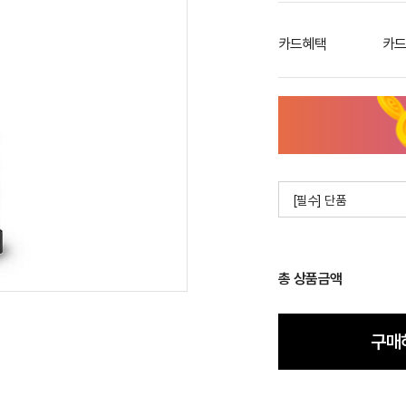
카드혜택
카드
[필수] 단품
총 상품금액
구매