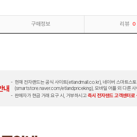
구매정보
리뷰
0
현재 전자랜드는 공식 사이트(etlandmall.co.kr), 네이버 스마트스
안내
(smartstore.naver.com/etlandpriceking), 모바일 어플 
판매자가 현금 거래 요구 시, 거부하시고
즉시 전자랜드 고객센터로