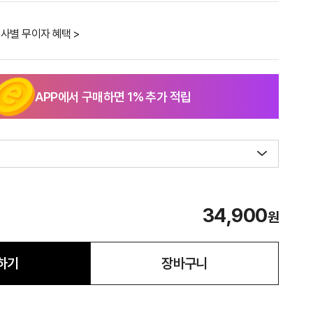
사별 무이자 혜택 >
APP에서 구매하면
1
% 추가 적립
34,900
원
하기
장바구니