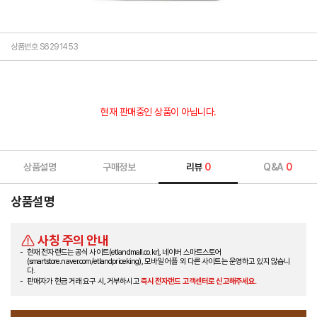
상품번호 S6291453
현재 판매중인 상품이 아닙니다.
상품설명
구매정보
리뷰
0
Q&A
0
상품설명
사칭 주의 안내
현재 전자랜드는 공식 사이트(etlandmall.co.kr), 네이버 스마트스토어
(smartstore.naver.com/etlandpriceking), 모바일 어플 외 다른 사이트는 운영하고 있지 않습니
다.
판매자가 현금 거래 요구 시, 거부하시고
즉시 전자랜드 고객센터로 신고해주세요.