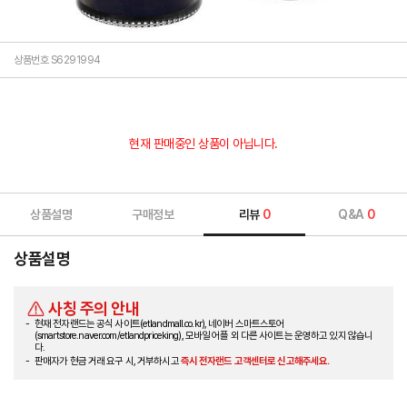
상품번호 S6291994
현재 판매중인 상품이 아닙니다.
상품설명
구매정보
리뷰
0
Q&A
0
상품설명
사칭 주의 안내
현재 전자랜드는 공식 사이트(etlandmall.co.kr), 네이버 스마트스토어
(smartstore.naver.com/etlandpriceking), 모바일 어플 외 다른 사이트는 운영하고 있지 않습니
다.
판매자가 현금 거래 요구 시, 거부하시고
즉시 전자랜드 고객센터로 신고해주세요.