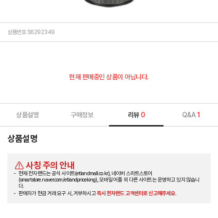
상품번호 S6292349
현재 판매중인 상품이 아닙니다.
상품설명
구매정보
리뷰
0
Q&A
1
상품설명
사칭 주의 안내
현재 전자랜드는 공식 사이트(etlandmall.co.kr), 네이버 스마트스토어
(smartstore.naver.com/etlandpriceking), 모바일 어플 외 다른 사이트는 운영하고 있지 않습니
다.
판매자가 현금 거래 요구 시, 거부하시고
즉시 전자랜드 고객센터로 신고해주세요.