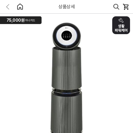
상품상세
75,000원
하나카드