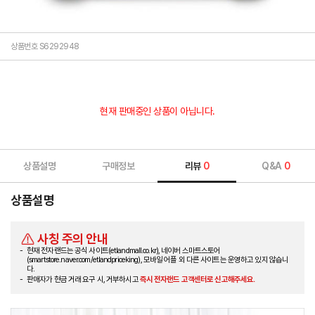
상품번호 S6292948
현재 판매중인 상품이 아닙니다.
상품설명
구매정보
리뷰
0
Q&A
0
상품설명
사칭 주의 안내
현재 전자랜드는 공식 사이트(etlandmall.co.kr), 네이버 스마트스토어
(smartstore.naver.com/etlandpriceking), 모바일 어플 외 다른 사이트는 운영하고 있지 않습니
다.
판매자가 현금 거래 요구 시, 거부하시고
즉시 전자랜드 고객센터로 신고해주세요.