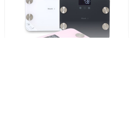
상품정보제공고시
품명 및 모델명
체중계
KC 인증정보
상세설명참조
정격전압,소비전력
상세설명참조