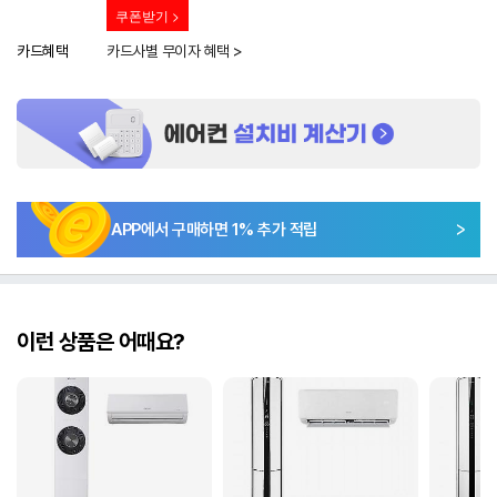
쿠폰받기 >
카드혜택
카드사별 무이자 혜택 >
APP에서 구매하면
1
% 추가 적립
이런 상품은 어때요?