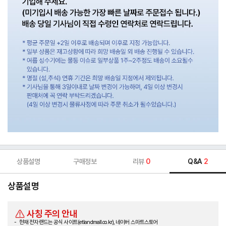
상품설명
구매정보
리뷰
0
Q&A
2
상품설명
사칭 주의 안내
현재 전자랜드는 공식 사이트(etlandmall.co.kr), 네이버 스마트스토어