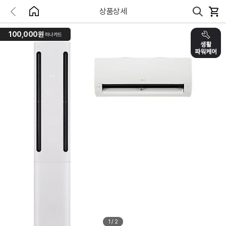
상품상세
100,000원
하나카드
1
/
2