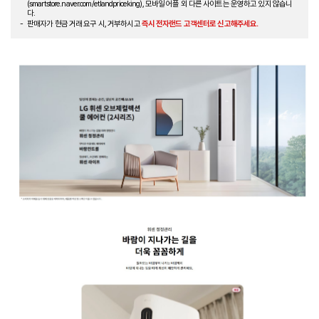
(smartstore.naver.com/etlandpriceking), 모바일 어플 외 다른 사이트는 운영하고 있지 않습니
다.
판매자가 현금 거래 요구 시, 거부하시고
즉시 전자랜드 고객센터로 신고해주세요.